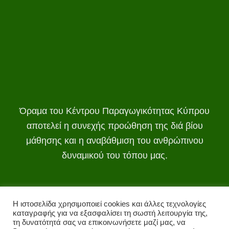
Όραμα του Κέντρου Παραγωγικότητας Κύπρου
αποτελεί η συνεχής προώθηση της διά βίου
μάθησης και η αναβάθμιση του ανθρώπινου
δυναμικού του τόπου μας.
Η ιστοσελίδα χρησιμοποιεί cookies και άλλες τεχνολογίες
καταγραφής για να εξασφαλίσει τη σωστή λειτουργία της,
τη δυνατότητά σας να επικοινωνήσετε μαζί μας, να