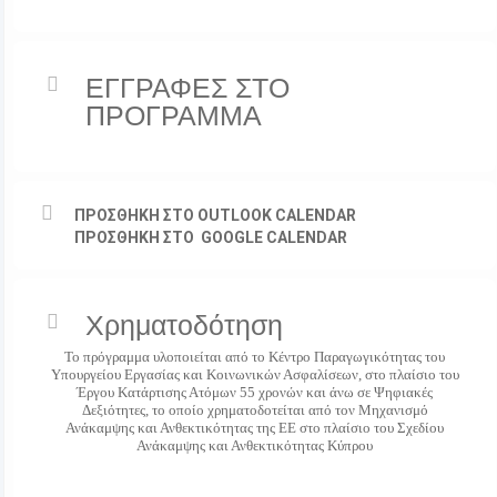
ΕΓΓΡΑΦΕΣ ΣΤΟ
ΠΡΟΓΡΑΜΜΑ
ΠΡΟΣΘΗΚΗ ΣΤΟ OUTLOOK CALENDAR
ΠΡΟΣΘΗΚΗ ΣΤΟ GOOGLE CALENDAR
Χρηματοδότηση
Το πρόγραμμα υλοποιείται από το Κέντρο Παραγωγικότητας του
Υπουργείου Εργασίας και Κοινωνικών Ασφαλίσεων, στο πλαίσιο του
Έργου Κατάρτισης Ατόμων 55 χρονών και άνω σε Ψηφιακές
Δεξιότητες, το οποίο χρηματοδοτείται από τον Μηχανισμό
Ανάκαμψης και Ανθεκτικότητας της ΕΕ στο πλαίσιο του Σχεδίου
Ανάκαμψης και Ανθεκτικότητας Κύπρου