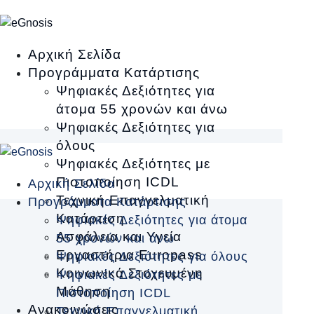
Αρχική Σελίδα
Προγράμματα Κατάρτισης
Ψηφιακές Δεξιότητες για
άτομα 55 χρονών και άνω
Ψηφιακές Δεξιότητες για
όλους
Ψηφιακές Δεξιότητες με
Πιστοποίηση ICDL
Αρχική Σελίδα
Τεχνική Επαγγελματική
Προγράμματα Κατάρτισης
Κατάρτιση
Ψηφιακές Δεξιότητες για άτομα
Ασφάλεια και Υγεία
55 χρονών και άνω
Εργαστήρια Europass
Ψηφιακές Δεξιότητες για όλους
Κοινωνικά Στοχευμένη
Ψηφιακές Δεξιότητες με
Μάθηση
Πιστοποίηση ICDL
Ανακοινώσεις
Τεχνική Επαγγελματική