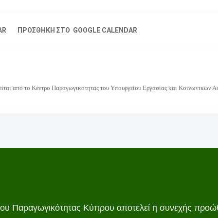
AR
ΠΡΟΣΘΗΚΗ ΣΤΟ GOOGLE CALENDAR
ιείται από το Κέντρο Παραγωγικότητας του Υπουργείου Εργασίας και Κοινωνικών
ου Παραγωγικότητας Κύπρου αποτελεί η συνεχής προώθ