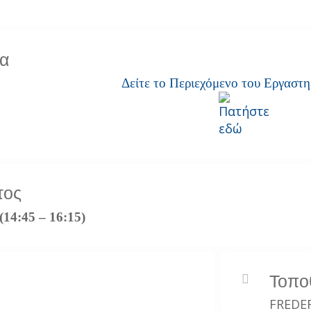
α
Δείτε το Περιεχόμενο του Εργαστη
τος
(14:45 – 16:15)
Τοπο
FREDER