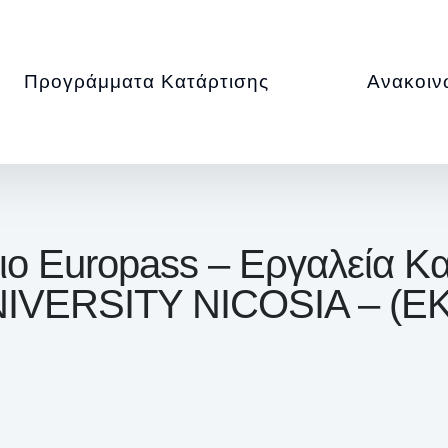
Προγράμματα Κατάρτισης
Ανακοιν
ο Europass – Εργαλεία 
IVERSITY NICOSIA – (E