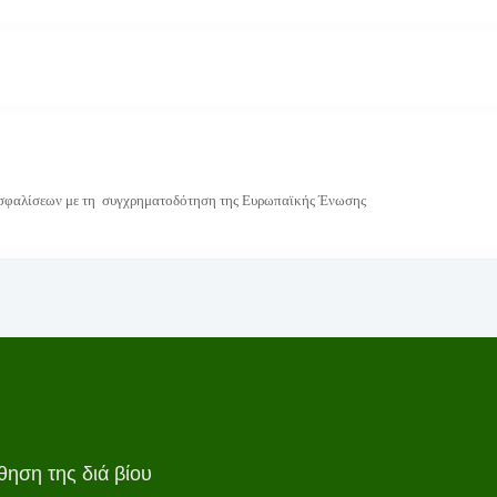
 Ασφαλίσεων με τη συγχρηματοδότηση
της Ευρωπαϊκής Ένωσης
ηση της διά βίου