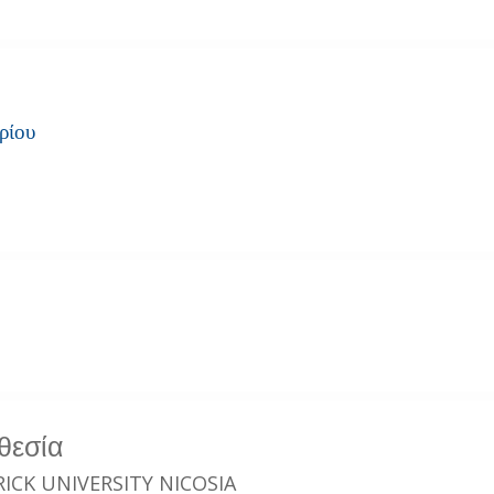
ρίου
θεσία
ICK UNIVERSITY NICOSIA