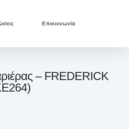
ώσεις
Επικοινωνία
Καριέρας – FREDERICK
KE264)