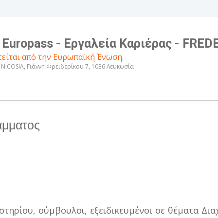
Europass - Εργαλεία Καριέρας - FRED
είται από την Ευρωπαϊκή Ένωση.
 NICOSIA
, Γιάννη Φρειδερίκου 7, 1036 Λευκωσία
άμματος
αστηρίου, σύμβουλοι, εξειδικευμένοι σε θέματα Δ