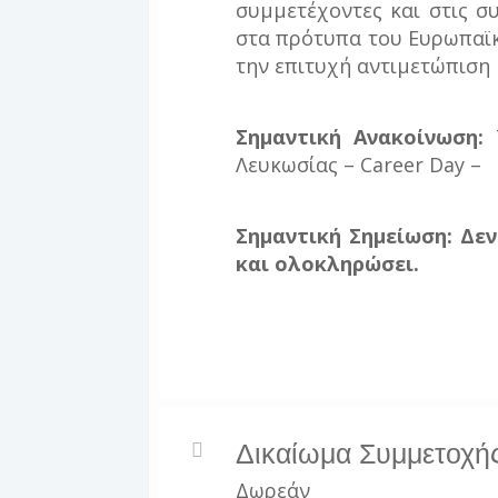
συμμετέχοντες και στις σ
στα πρότυπα του Ευρωπαϊκ
την επιτυχή αντιμετώπιση 
Σημαντική Ανακοίνωση:
Τ
Λευκωσίας – Career Day –
Σημαντική Σημείωση: Δε
και ολοκληρώσει.
Δικαίωμα Συμμετοχή
Δωρεάν