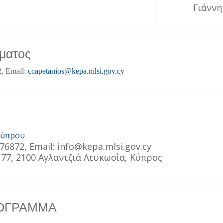
Γιάννη
ματος
2, Email:
ccapetanios@kepa.mlsi.gov.cy
Κύπρου
76872, Εmail: info@kepa.mlsi.gov.cy
77, 2100 Αγλαντζιά Λευκωσία, Κύπρος
ΡΟΓΡΑΜΜΑ