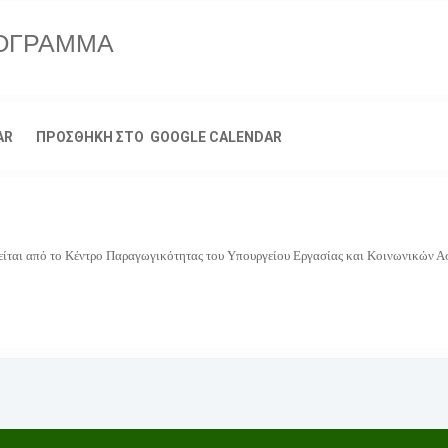
ΡΟΓΡΑΜΜΑ
AR
ΠΡΟΣΘΗΚΗ ΣΤΟ GOOGLE CALENDAR
ιείται από το Κέντρο Παραγωγικότητας του Υπουργείου Εργασίας και Κοινωνικών