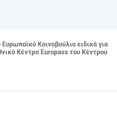
 Ευρωπαϊκό Κοινοβούλιο ειδικά για
θνικό Κέντρο Europass του Κέντρου