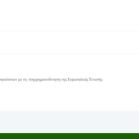
 Ασφαλίσεων με τη συγχρηματοδότηση
της Ευρωπαϊκής Ένωσης