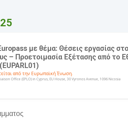
025
uropass με θέμα: Θέσεις εργασίας στο
υς – Προετοιμασία Εξέτασης από το Ε
 (EUPARL01)
είται από την Ευρωπαϊκή Ένωση.
aison Office (EPLO) in Cyprus
, EU House, 30 Vyronos Avenue, 1096 Nicosia
άμματος