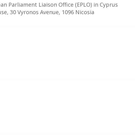
an Parliament Liaison Office (EPLO) in Cyprus
se, 30 Vyronos Avenue, 1096 Nicosia