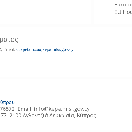
Europe
EU Hou
ματος
2, Email:
ccapetanios@kepa.mlsi.gov.cy
Κύπρου
76872, Εmail: info@kepa.mlsi.gov.cy
77, 2100 Αγλαντζιά Λευκωσία, Κύπρος